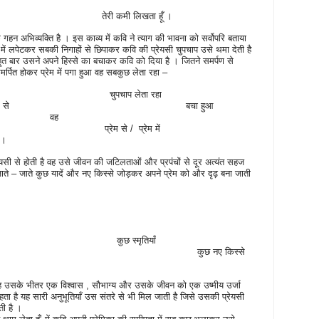
तेरी कमी लिखता हूँ ।
 गहन अभिव्यक्ति है । इस काव्य में कवि ने त्याग की भावना को सर्वोपरि बताया
 में लपेटकर सबकी निगाहों से छिपाकर कवि की प्रेयसी चुपचाप उसे थमा देती है
हुत बार उसने अपने हिस्से का बचाकर कवि को दिया है । जितने समर्पण से
मर्पित होकर प्रेम में पगा हुआ वह सबकुछ लेता रहा –
चुपचाप लेता रहा
े से
बचा हुआ
वह
प्रेम से /
प्रेम में
 ।
सी से होती है वह उसे जीवन की जटिलताओं और प्रपंचों से दूर अत्यंत सहज
 – जाते कुछ यादें और नए किस्से जोड़कर अपने प्रेम को और दृढ़ बना जाती
कुछ स्मृतियाँ
कुछ नए किस्से
ह उसके भीतर एक विश्वास
,
सौभाग्य और उसके जीवन को एक उष्मीय उर्जा
ता है यह सारी अनुभूतियाँ उस संतरे से भी मिल जाती है जिसे उसकी प्रेयसी
ती है ।