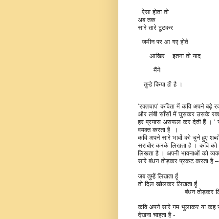
ऐसा होता तो
अब तक
सारे तारे टूटकर
जमीन पर आ गए होते
आखिर
इतना तो याद
मैंने
तुम्हे किया ही है ।
‘
रक्तचाप’ कविता में कवि अपने बढ़े र
और लंबी साँसों में घुसकर उसके रक्त
हर प्रयास असफल कर देती हैं । ‘ जब 
वयक्त करता है
।
कवि अपने सारे भावों को चुने हुए शब्
सराबोर करके लिखता है । कवि को 
लिखता है । अपनी भावनाओं को व्यक्
सारे बंधन तोड़कर प्रकट करता है –
जब तुम्हें लिखता हूँ
तो दिल खोलकर लिखता हूँ
बंधन तोड़कर ल
कवि अपने सारे गम भुलाकर या कह सक
देखना चाहता है -