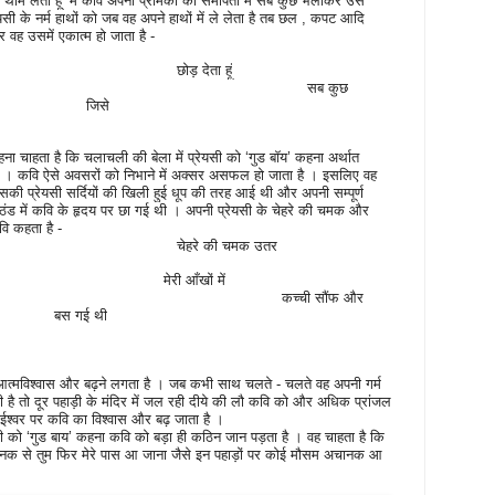
थाम लेता हूँ’ में कवि अपनी प्रेमिका की समीपता में सब कुछ भलाकर उसे
यसी के नर्म हाथों को जब वह अपने हाथों में ले लेता है तब छल
,
कपट आदि
र वह उसमें एकात्म हो जाता है -
छोड़ देता हूं
सब कुछ
जिसे
कहना चाहता है कि चलाचली की बेला में प्रेयसी को ‘गुड बॉय’ कहना अर्थात
ै । कवि ऐसे अवसरों को निभाने में अक्सर असफल हो जाता है । इसलिए वह
ी प्रेयसी सर्दियों की खिली हुई धूप की तरह आई थी और अपनी सम्पूर्ण
ठंड में कवि के हृदय पर छा गई थी । अपनी प्रेयसी के चेहरे की चमक और
कवि कहता है -
चेहरे की चमक उतर
मेरी आँखों में
कच्ची सौंफ और
बस गई थी
 आत्मविश्वास और बढ़ने लगता है । जब कभी साथ चलते - चलते वह अपनी गर्म
ी है तो दूर पहाड़ी के मंदिर में जल रही दीये की लौ कवि को और अधिक प्रांजल
ईश्वर पर कवि का विश्वास और बढ़ जाता है ।
ी को ‘गुड बाय’ कहना कवि को बड़ा ही कठिन जान पड़ता है । वह चाहता है कि
नक से तुम फिर मेरे पास आ जाना जैसे इन पहाड़ों पर कोई मौसम अचानक आ