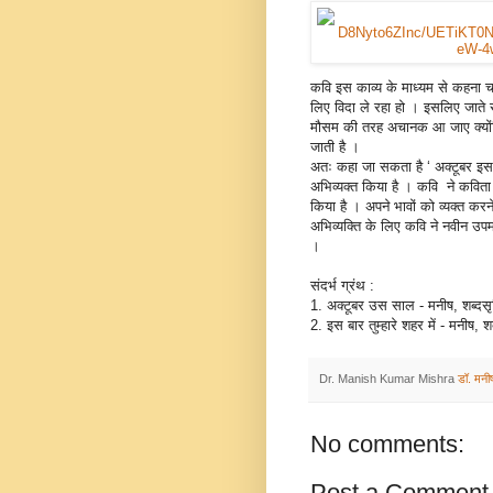
कवि इस काव्य के माध्यम से कहना चा
लिए विदा ले रहा हो । इसलिए जाते स
मौसम की तरह अचानक आ जाए क्योंकि
जाती है ।
अतः कहा जा सकता है ‘ अक्टूबर इस स
अभिव्यक्त किया है । कवि
ने कविता
किया है । अपने भावों को व्यक्त करन
अभिव्यक्ति के लिए कवि ने नवीन उपम
।
संदर्भ ग्रंथ :
1.
अक्टूबर उस साल - मनीष
,
शब्दसृ
2.
इस बार तुम्हारे शहर में - मनीष
,
श
Dr. Manish Kumar Mishra
डॉ. मनी
No comments:
Post a Comment