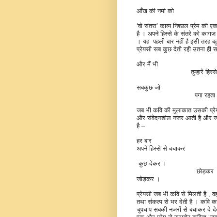
आँख की नमी को
‘
वो संतरा’ काव्य निश्छल प्रेम की एक
है । अपने हिस्से के संतरे को कागज
। यह
पहली बार नहीं है इसी तरह ब
प्रेयसी सब कुछ देती रही उतना ही स
और मैं भी
तुम्हारे हिस्स
सबकुछ जो
पगा रहता
जब भी कवि की मुलाकात उसकी प्रेय
और संवेदनशील नजर आती है और जाते
है –
हर बार
अपने हिस्से से बचाकर
कुछ देकर ।
छोड़कर
जोड़कर ।
प्रेयसी जब भी कवि से मिलती है
,
व
तथा संकल्प से भर देती है । कवि कह
चुपचाप सबकी नजरों से बचाकर दे दे