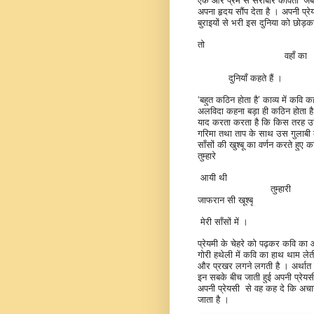
एक और प्रेम से सराबोर कविता ‘जब 
अपना हृदय सौंप देता है । अपनी प्रे
बुराइयों से भरी इस दुनिया को छोड़क
तो
वहाँ का
दुनियाँ कहते हैं ।
‘
बहुत कठिन होता है’ काव्य में कवि 
अलविदा कहना बड़ा ही कठिन होता ह
याद करता करता है कि किस तरह उसक
गरिमा तथा ताप के साथ उस गुलाबी 
साँसों की खुश्बू का वर्णन करते हुए 
तुम्हारे
आयी थी
तुम्हारी
जाफरान सी खूश्बू
मेरी साँसों में ।
प्रेयमी के चेहरे को पढ़कर कवि का
गोरी हथेली में कवि का हाथ थाम लेत
और प्रखर लगने लगती है । अर्थात 
इन सबके बीच जाती हुई अपनी प्रेयस
अपनी प्रेयसी
से वह कह दे कि अचा
जाता है ।